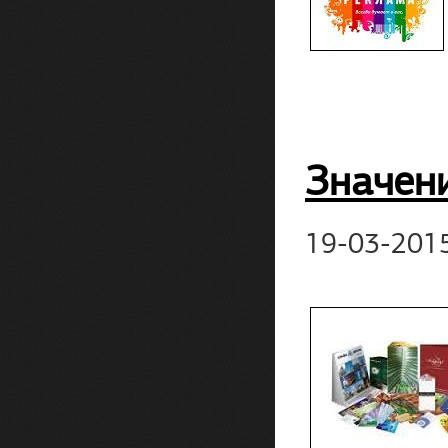
Значени
19-03-201