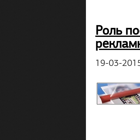
Роль по
реклам
19-03-201