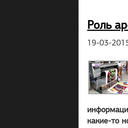
Роль а
19-03-201
информации
какие-то н