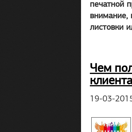
печатной п
внимание, 
листовки и
Чем по
клиент
19-03-201