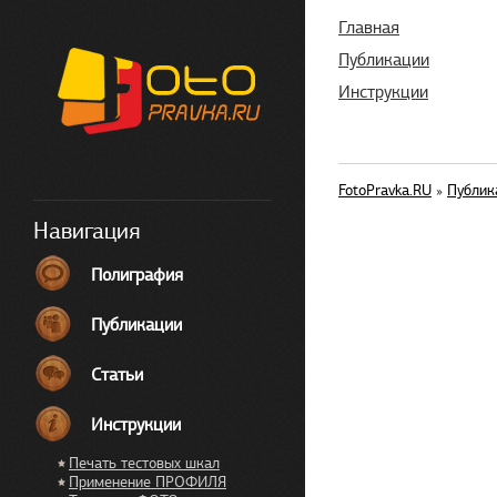
Главная
Публикации
Инструкции
FotoPravka.RU
»
Публик
Навигация
Полиграфия
Публикации
Статьи
Инструкции
Печать тестовых шкал
Применение ПРОФИЛЯ