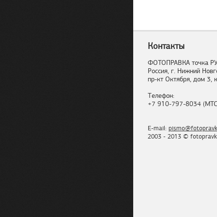
Контакты
ФОТОПРАВКА точка Р
Россия, г. Нижний Новг
пр-кт Октября, дом 3, к
Телефон:
+7 910-797-8034 (МТС
E-mail:
pismo@fotopravk
2003 - 2013 © fotopravk