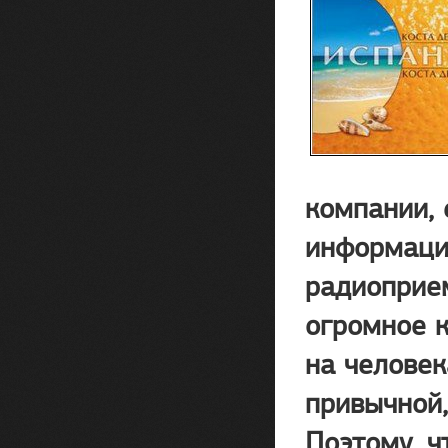
компании, 
информация
радиоприем
огромное 
на человек
привычной,
Поэтому, ч