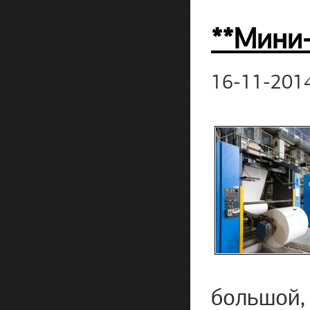
**Мини-
16-11-201
большой,