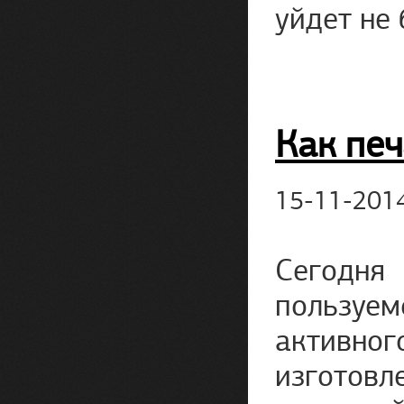
уйдет не 
Как печ
15-11-201
Сегодня
пользуем
активно
изготовл