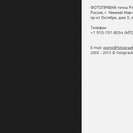
ФОТОПРАВКА точка Р
Россия, г. Нижний Новг
пр-кт Октября, дом 3, к
Телефон:
+7 910-797-8034 (МТС
E-mail:
pismo@fotopravk
2003 - 2013 © fotopravk