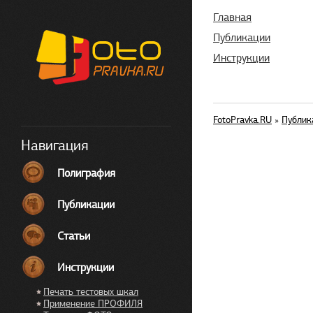
Главная
Публикации
Инструкции
FotoPravka.RU
»
Публик
Навигация
Полиграфия
Публикации
Статьи
Инструкции
Печать тестовых шкал
Применение ПРОФИЛЯ