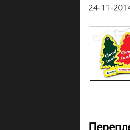
24-11-201
Перепл