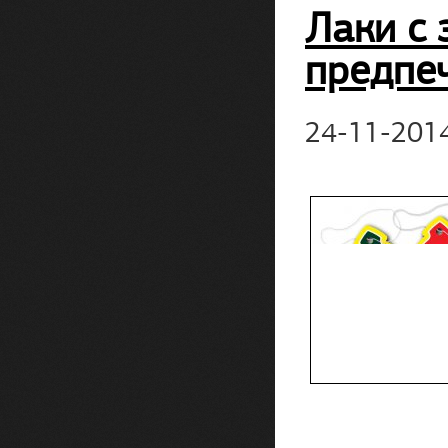
Лаки с 
предпе
24-11-201