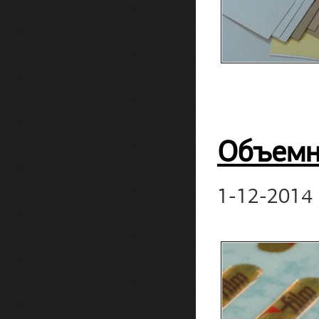
Объемны
1-12-2014