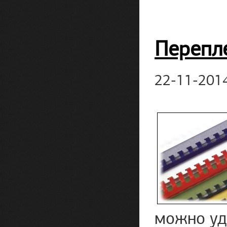
Перепл
22-11-201
можно уд