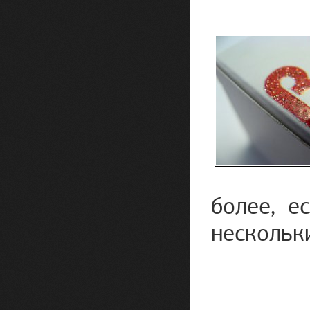
более, е
нескольк