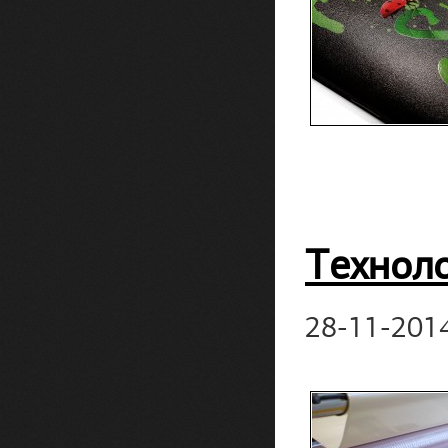
Технол
28-11-201