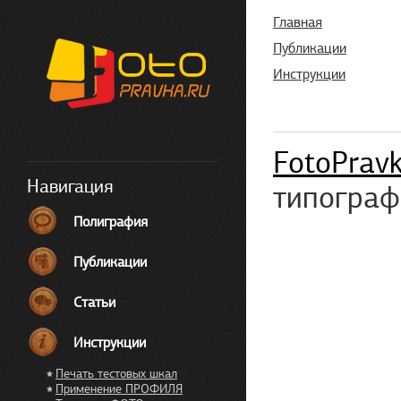
Главная
Публикации
Инструкции
FotoPrav
Навигация
типографи
Полиграфия
Публикации
Статьи
Инструкции
Печать тестовых шкал
Применение ПРОФИЛЯ