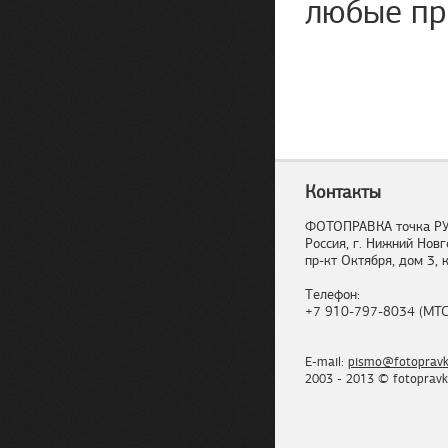
любые пр
Контакты
ФОТОПРАВКА точка Р
Россия, г. Нижний Новг
пр-кт Октября, дом 3, к
Телефон:
+7 910-797-8034 (МТС
E-mail:
pismo@fotopravk
2003 - 2013 © fotopravk