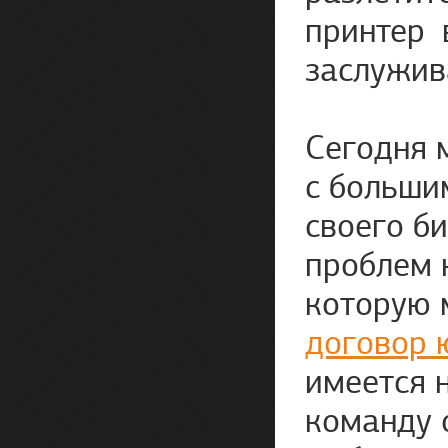
принтер 
заслужив
Сегодня 
с больши
своего б
проблем 
которую 
договор 
имеется 
команду 