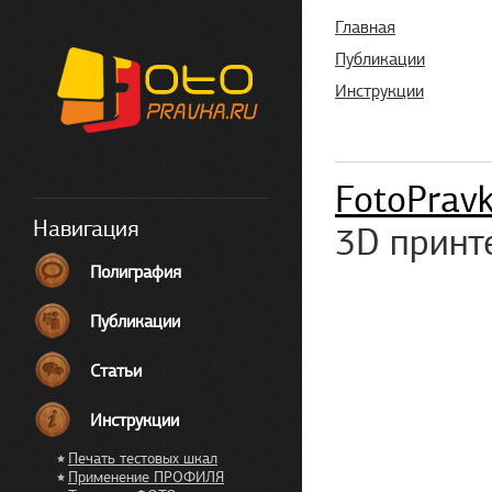
Главная
Публикации
Инструкции
FotoPrav
Навигация
3D принт
Полиграфия
Публикации
Статьи
Инструкции
Печать тестовых шкал
Применение ПРОФИЛЯ