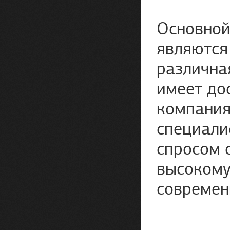
Основной
являются
различна
имеет до
компания
специали
спросом 
высокому
современ