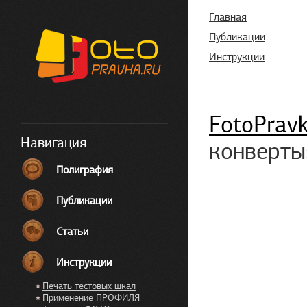
Главная
Публикации
Инструкции
FotoPrav
Навигация
конверты
Полиграфия
Публикации
Статьи
Инструкции
Печать тестовых шкал
Применение ПРОФИЛЯ