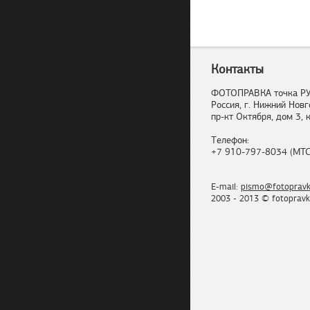
Контакты
ФОТОПРАВКА точка Р
Россия, г. Нижний Новг
пр-кт Октября, дом 3, к
Телефон:
+7 910-797-8034 (МТС
E-mail:
pismo@fotopravk
2003 - 2013 © fotopravk