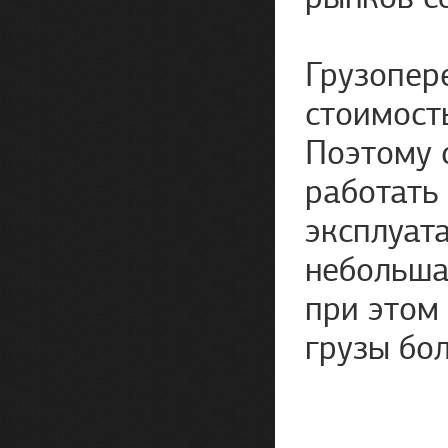
Грузопере
стоимост
Поэтому 
работать 
эксплуат
небольша
при этом
грузы бо