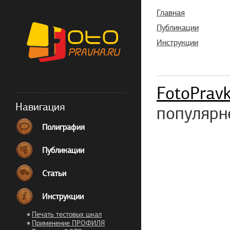
Главная
Публикации
Инструкции
FotoPrav
Навигация
популярн
Полиграфия
Публикации
Статьи
Инструкции
Печать тестовых шкал
Применение ПРОФИЛЯ