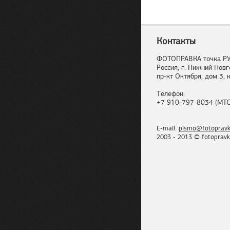
Контакты
ФОТОПРАВКА точка Р
Россия, г. Нижний Новг
пр-кт Октября, дом 3, к
Телефон:
+7 910-797-8034 (МТС
E-mail:
pismo@fotopravk
2003 - 2013 © fotopravk