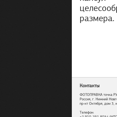
целесооб
размера.
Контакты
ФОТОПРАВКА точка Р
Россия, г. Нижний Новг
пр-кт Октября, дом 3, к
Телефон:
+7 910-797-8034 (МТС