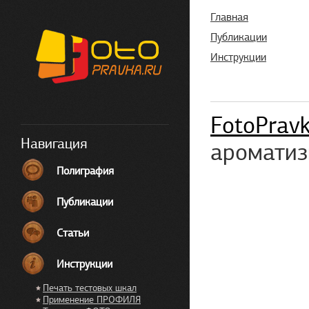
Главная
Публикации
Инструкции
FotoPrav
Навигация
ароматиз
Полиграфия
Публикации
Статьи
Инструкции
Печать тестовых шкал
Применение ПРОФИЛЯ