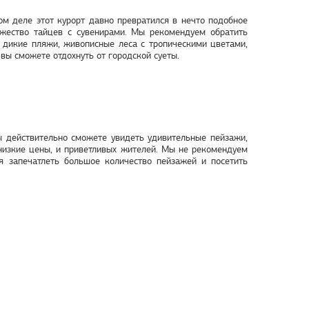
м деле этот курорт давно превратился в нечто подобное
ожество тайцев с сувенирами. Мы рекомендуем обратить
 дикие пляжи, живописные леса с тропическими цветами,
вы сможете отдохнуть от городской суеты.
ы действительно сможете увидеть удивительные пейзажи,
е низкие цены, и приветливых жителей. Мы не рекомендуем
ся запечатлеть большое количество пейзажей и посетить