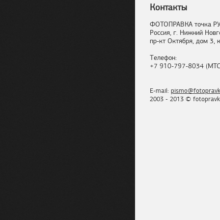
Контакты
ФОТОПРАВКА точка Р
Россия, г. Нижний Новг
пр-кт Октября, дом 3, к
Телефон:
+7 910-797-8034 (МТС
E-mail:
pismo@fotopravk
2003 - 2013 © fotopravk