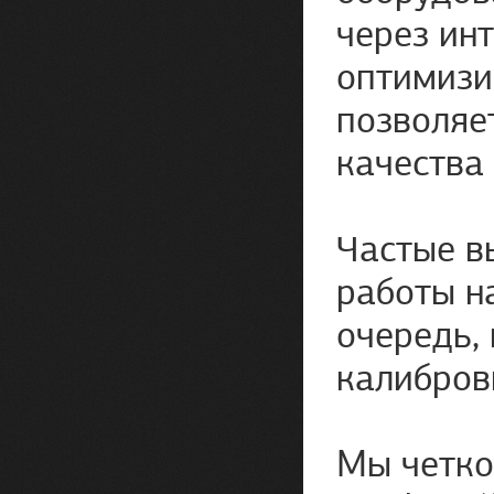
через ин
оптимизи
позволяе
качества
Частые в
работы н
очередь,
калибров
Мы четко