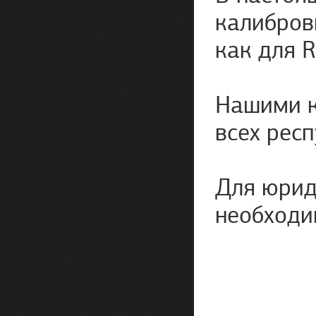
калибров
как для 
Нашими к
всех рес
Для юрид
необходи